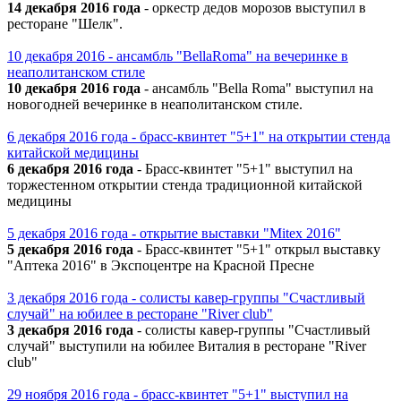
14 декабря 2016 года
- оркестр дедов морозов выступил в
ресторане "Шелк".
10 декабря 2016 - ансамбль "BellaRoma" на вечеринке в
неаполитанском стиле
10 декабря 2016 года
- ансамбль "Bella Roma" выступил на
новогодней вечеринке в неаполитанском стиле.
6 декабря 2016 года - брасс-квинтет "5+1" на открытии стенда
китайской медицины
6 декабря 2016 года
- Брасс-квинтет "5+1" выступил на
торжестенном открытии стенда традиционной китайской
медицины
5 декабря 2016 года - открытие выставки "Mitex 2016"
5 декабря 2016 года
- Брасс-квинтет "5+1" открыл выставку
"Аптека 2016" в Экспоцентре на Красной Пресне
3 декабря 2016 года - солисты кавер-группы "Счастливый
случай" на юбилее в ресторане "River club"
3 декабря 2016 года
- солисты кавер-группы "Счастливый
случай" выступили на юбилее Виталия в ресторане "River
club"
29 ноября 2016 года - брасс-квинтет "5+1" выступил на