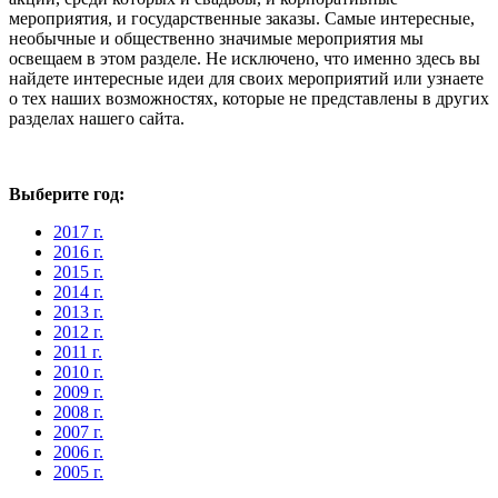
мероприятия, и государственные заказы. Самые интересные,
необычные и общественно значимые мероприятия мы
освещаем в этом разделе. Не исключено, что именно здесь вы
найдете интересные идеи для своих мероприятий или узнаете
о тех наших возможностях, которые не представлены в других
разделах нашего сайта.
Выберите год:
2017 г.
2016 г.
2015 г.
2014 г.
2013 г.
2012 г.
2011 г.
2010 г.
2009 г.
2008 г.
2007 г.
2006 г.
2005 г.