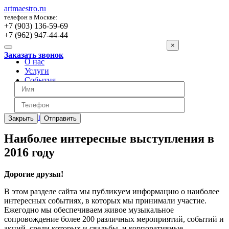
artmaestro.ru
телефон в Москве:
+7 (903) 136-59-69
+7 (962) 947-44-44
×
Заказать звонок
О нас
Услуги
События
Вопросы
Отзывы
Обратная связь
Цены
Закрыть
Отправить
Наиболее интересные выступления в
2016 году
Дорогие друзья!
В этом разделе сайта мы публикуем информацию о наиболее
интересных событиях, в которых мы принимали участие.
Ежегодно мы обеспечиваем живое музыкальное
сопровождение более 200 различных мероприятий, событий и
акций, среди которых и свадьбы, и корпоративные