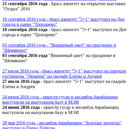
21 сентября 2016 года
- Брасс-квинтет на открытии выставки
"Отдых" 2016
10 сентября 2016 года - брасс-квинтет "5+1" выступил на Дне
города в парке "Тропарево"
10 сентября 2016 года
- брасс-квинтет "5+1" выступил на Дне
города в парке "Тропарево"
03 сентября 2016 года - "Вишневый цвет" на празднике в
"Шемякино"
03 сентября 2016 года
"Вишневый цвет" на празднике в
"Шемякино"
27 июля 2016 года - брасс-квинтет "5+1" выступил на причале
гостиницы "Украина" на свадьбе Елены и Андрея
27 июля 2016 года
- брасс-квинтет "5+1" выступил на свадьбе
Елены и Андрея
24 июня 2016 года - оркестр гусар и ансамбль барабанщиц
выступили на выпускном балу в МЭИ
24 июня 2016 года
- оркестр гусар и ансамбль барабанщиц
выступили на выпускном балу в МЭИ
28 мая 2016 года - ансамбль барабанщиц "Золотые эполеты"
выступил в Парке Победы