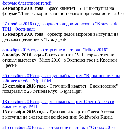
форуме благотворителей
29 ноября 2016 года
- Брасс-квинтет "5+1" выступил на
форуме "Лидеры корпоративной благотворительности - 2016"
27 ноября 2016 года - оркестр дедов морозов в "Krazy park"
ТРЦ "Фестиваль"
16 ноября 2016 года
- оркестр дедов морозов выступил на
детском празднике в "Krazy park"
8 ноября 2016 года - открытие выставки "Mitex 2016"
8 ноября 2016 года
- Брасс-квинтет "5+1" торжественно
открыл выставку "Mitex 2016" в Экспоцентре на Красной
Пресне
25 октября 2016 года - струнный квартет "Вдохновение" на
юбилее клуба "Night flight"
25 октября 2016 года
- Струнный квартет "Вдохновение"
поздравил с 25-летием клуб "Night flight"
13 октября 2016 года - джазовый квартет Олега Агеева в
Зимнем саду РАН
13 октября 2016 года
- Джазовый квартет Олега Агеева
выступил на ежегодной конференции Solidworks Russia
21 сентября 2016 года - открытие выставки "Отдых 2016"