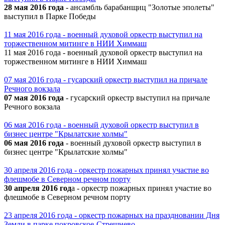
28 мая 2016 года
- ансамбль барабанщиц "Золотые эполеты"
выступил в Парке Победы
11 мая 2016 года - военный духовой оркестр выступил на
торжественном митинге в НИИ Химмаш
11 мая 2016 года - военный духовой оркестр выступил на
торжественном митинге в НИИ Химмаш
07 мая 2016 года - гусарский оркестр выступил на причале
Речного вокзала
07 мая 2016 года
- гусарский оркестр выступил на причале
Речного вокзала
06 мая 2016 года - военный духовой оркестр выступил в
бизнес центре "Крылатские холмы"
06 мая 2016 года
- военный духовой оркестр выступил в
бизнес центре "Крылатские холмы"
30 апреля 2016 года - оркестр пожарных принял участие во
флешмобе в Северном речном порту
30 апреля 2016 год
а - оркестр пожарных принял участие во
флешмобе в Северном речном порту
23 апреля 2016 года - оркестр пожарных на праздновании Дня
Земли в парке покровское-Стрешнево