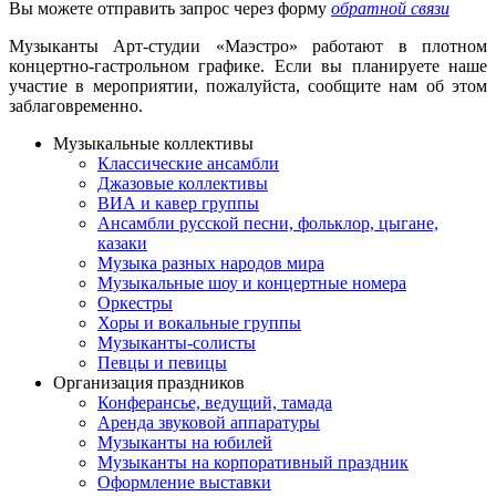
Вы можете отправить запрос через форму
обратной связи
Музыканты Арт-студии «Маэстро» работают в плотном
концертно-гастрольном графике. Если вы планируете наше
участие в мероприятии, пожалуйста, сообщите нам об этом
заблаговременно.
Музыкальные коллективы
Классические ансамбли
Джазовые коллективы
ВИА и кавер группы
Ансамбли русской песни, фольклор, цыгане,
казаки
Музыка разных народов мира
Музыкальные шоу и концертные номера
Оркестры
Хоры и вокальные группы
Музыканты-солисты
Певцы и певицы
Организация праздников
Конферансье, ведущий, тамада
Аренда звуковой аппаратуры
Музыканты на юбилей
Музыканты на корпоративный праздник
Оформление выставки