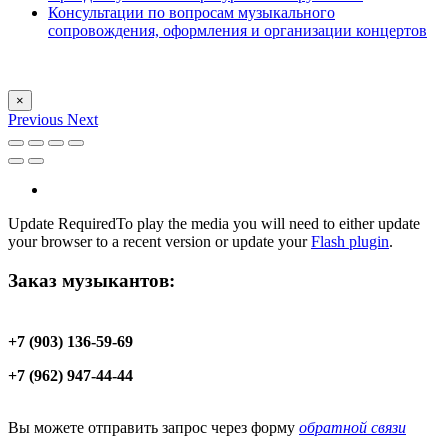
Консультации по вопросам музыкального
сопровождения, оформления и организации концертов
×
Previous
Next
Update Required
To play the media you will need to either update
your browser to a recent version or update your
Flash plugin
.
Заказ музыкантов:
+7 (903) 136-59-69
+7 (962) 947-44-44
Вы можете отправить запрос через форму
обратной связи