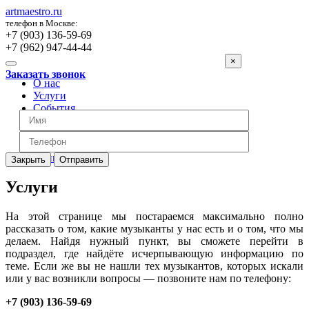
artmaestro.ru
телефон в Москве:
+7 (903) 136-59-69
+7 (962) 947-44-44
×
Заказать звонок
О нас
Услуги
События
Вопросы
Отзывы
Обратная связь
Цены
Закрыть
Отправить
Услуги
На этой странице мы постараемся максимально полно
рассказать о том, какие музыканты у нас есть и о том, что мы
делаем. Найдя нужный пункт, вы сможете перейти в
подраздел, где найдёте исчерпывающую информацию по
теме. Если же вы не нашли тех музыкантов, которых искали
или у вас возникли вопросы — позвоните нам по телефону:
+7 (903) 136-59-69