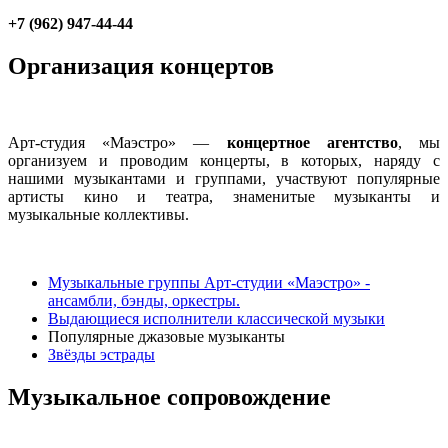
+7 (962) 947-44-44
Организация концертов
Арт-студия «Маэстро» —
концертное агентство
, мы
организуем и проводим концерты, в которых, наряду с
нашими музыкантами и группами, участвуют популярные
артисты кино и театра, знаменитые музыканты и
музыкальные коллективы.
Музыкальные группы Арт-студии «Маэстро» -
ансамбли, бэнды, оркестры.
Выдающиеся исполнители классической музыки
Популярные джазовые музыканты
Звёзды эстрады
Музыкальное сопровождение