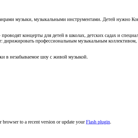
жанрами музыки, музыкальными инструментами. Детей нужно Конц
проводят концерты для детей в школах, детских садах и специа
ит: дирижировать профессиональным музыкальным коллективом, 
ки в незабываемое шоу с живой музыкой.
r browser to a recent version or update your
Flash plugin
.