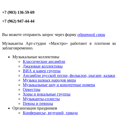
+7 (903) 136-59-69
+7 (962) 947-44-44
Вы можете отправить запрос через форму
обратной связи
Музыканты Арт-студии «Маэстро» работают в плотном кон
заблаговременно.
Музыкальные коллективы
Классические ансамбли
Джазовые коллективы
ВИА и кавер группы
Ансамбли русской песни, фольклор, цыгане, казаки
Музыка разных народов мира
Музыкальные шоу и концертные номера
Оркестры
Хоры и вокальные группы
Музыканты-солисты
Певцы и певицы
Организация праздников
Конферансье, ведущий, тамада