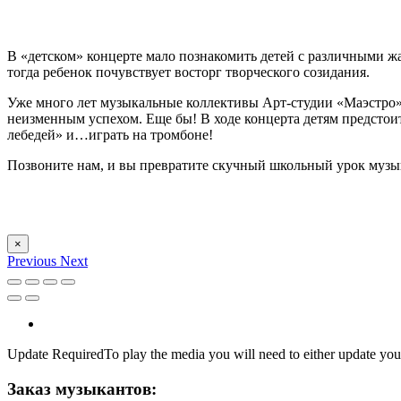
В «детском» концерте мало познакомить детей с различными 
тогда ребенок почувствует восторг творческого созидания.
Уже много лет музыкальные коллективы Арт-студии «Маэстро» 
неизменным успехом. Еще бы! В ходе концерта детям предсто
лебедей» и…играть на тромбоне!
Позвоните нам, и вы превратите скучный школьный урок музы
×
Previous
Next
Update Required
To play the media you will need to either update you
Заказ музыкантов: