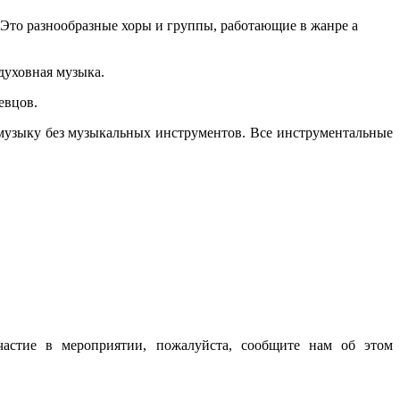
Это разнообразные хоры и группы, работающие в жанре a
духовная музыка.
евцов.
узыку без музыкальных инструментов. Все инструментальные
частие в мероприятии, пожалуйста, сообщите нам об этом