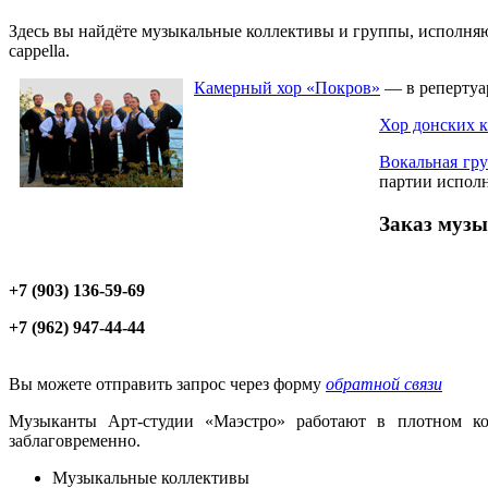
Здесь вы найдёте музыкальные коллективы и группы, исполняю
cappella.
Камерный хор «Покров»
— в репертуар
Хор донских к
Вокальная г
партии исполн
Заказ музы
+7 (903) 136-59-69
+7 (962) 947-44-44
Вы можете отправить запрос через форму
обратной связи
Музыканты Арт-студии «Маэстро» работают в плотном кон
заблаговременно.
Музыкальные коллективы