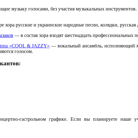
щие музыку голосами, без участия музыкальных инструментов. 
е хора русские и украинские народные песни, колядки, русская 
азаков
— в состав хора входят шестнадцать профессиональных п
руппа «COOL & JAZZY»
— вокальный ансамбль, исполняющий м
яются голосом.
кантов:
цертно-гастрольном графике. Если вы планируете наше у