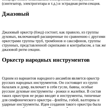
(синтезатор, электрогитара и т.д.) и эстрадная ритм-секция.
Джазовый
Джазовый оркестр (бэнд) состоит, как правило, из группы
духовых, включающей расширенные по сравнению с другими
оркестрами группы труб, тромбонов и саксофонов, группы
струнных, представленной скрипками и контрабасом, а так же
джазовой ритм секции.
Оркестр народных инструментов
Одним из вариантов народного ансамбля является оркестр
русских народных инструментов. Он состоящит из групп
балалаек и домр, включает в себя гусли, баяны, особые
русские духовые инструменты - рожки и жалейки. В состав
таких оркестров не редко вводят и инструменты, типичные
для симфонического оркестра - флейты, гобой, валторны и
ударные инструменты. Идея создания такого оркестра была