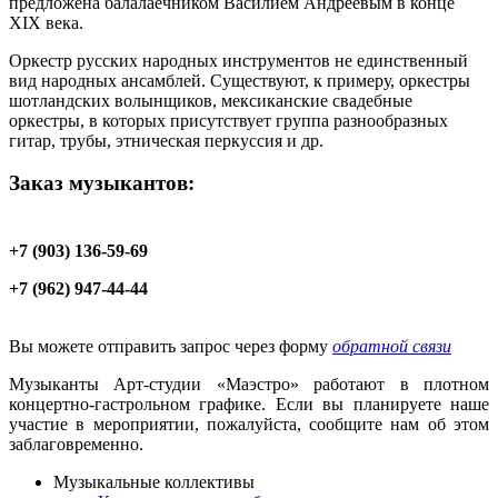
предложена балалаечником Василием Андреевым в конце
XIX века.
Оркестр русских народных инструментов не единственный
вид народных ансамблей. Существуют, к примеру, оркестры
шотландских волынщиков, мексиканские свадебные
оркестры, в которых присутствует группа разнообразных
гитар, трубы, этническая перкуссия и др.
Заказ музыкантов:
+7 (903) 136-59-69
+7 (962) 947-44-44
Вы можете отправить запрос через форму
обратной связи
Музыканты Арт-студии «Маэстро» работают в плотном
концертно-гастрольном графике. Если вы планируете наше
участие в мероприятии, пожалуйста, сообщите нам об этом
заблаговременно.
Музыкальные коллективы