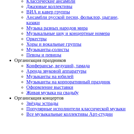
Классические ансамбли
Джазовые коллективы
ВИА и кавер группы
Ансамбли русской песни, фольклор, цыгане,
казаки
Музыка разных народов мира
Музыкальные шоу и концертные номера
Оркестры
Хоры и вокальные группы
Музыканты-солисты
Певцы и певицы
Организация праздников
Конферансье, ведущий, тамада
Аренда звуковой аппаратуры
Музыканты на юбилей
Музыканты на корпоративный праздник
Оформление выставки
Живая музыка на свадьбу
Организация концертов
Звёзды эстрады
Популярные исполнители классической музыки
Все музыкальные коллективы Арт-студии