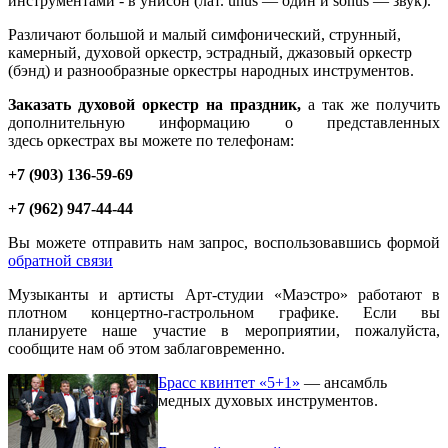
инструментами - в унисон (лат. unus — один и sonus — звук).
Различают большой и малый симфонический, струнный,
камерный, духовой оркестр, эстрадный, джазовый оркестр
(бэнд) и разнообразные оркестры народных инструментов.
Заказать духовой оркестр на праздник,
а так же получить
дополнительную информацию о представленных
здесь оркестрах вы можете по телефонам:
+7 (903) 136-59-69
+7 (962) 947-44-44
Вы можете отправить нам запрос, воспользовавшись формой
обратной связи
Музыканты и артисты Арт-студии «Маэстро» работают в
плотном концертно-гастрольном графике. Если вы
планируете наше участие в мероприятии, пожалуйста,
сообщите нам об этом заблаговременно.
Брасс квинтет «5+1»
— ансамбль
медных духовых инструментов.