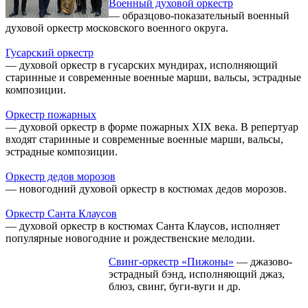
Военный духовой оркестр
— образцово-показательный военный
духовой оркестр московского военного округа.
Гусарский оркестр
— духовой оркестр в гусарских мундирах, исполняющий
старинные и современные военные марши, вальсы, эстрадные
композиции.
Оркестр пожарных
— духовой оркестр в форме пожарных XIX века. В репертуар
входят старинные и современные военные марши, вальсы,
эстрадные композиции.
Оркестр дедов морозов
— новогодний духовой оркестр в костюмах дедов морозов.
Оркестр Санта Клаусов
— духовой оркестр в костюмах Санта Клаусов, исполняет
популярные новогодние и рождественские мелодии.
Свинг-оркестр «Пижоны»
— джазово-
эстрадный бэнд, исполняющий джаз,
блюз, свинг, буги-вуги и др.