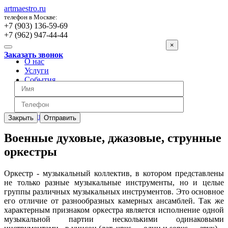
artmaestro.ru
телефон в Москве:
+7 (903) 136-59-69
+7 (962) 947-44-44
×
Заказать звонок
О нас
Услуги
События
Вопросы
Отзывы
Обратная связь
Цены
Закрыть
Отправить
Военные духовые, джазовые, струнные
оркестры
Оркестр - музыкальный коллектив, в котором представлены
не только разные музыкальные инструменты, но и целые
группы различных музыкальных инструментов. Это основное
его отличие от разнообразных камерных ансамблей. Так же
характерным признаком оркестра является исполнение одной
музыкальной партии несколькими одинаковыми