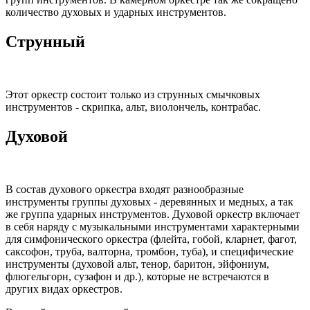
количество духовых и ударных инструментов.
Струнный
Этот оркестр состоит только из струнных смычковых
инструментов - скрипка, альт, виолончель, контрабас.
Духовой
В состав духового оркестра входят разнообразные
инструменты группы духовых - деревянных и медных, а так
же группа ударных инструментов. Духовой оркестр включает
в себя наряду с музыкальными инструментами характерными
для симфонического оркестра (флейта, гобой, кларнет, фагот,
саксофон, труба, валторна, тромбон, туба), и специфические
инструменты (духовой альт, тенор, баритон, эйфониум,
флюгельгорн, сузафон и др.), которые не встречаются в
других видах оркестров.