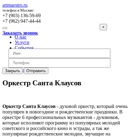
artmaestro.ru
телефон в Москве:
+7 (903) 136-59-69
+7 (962) 947-44-44
×
Заказать звонок
О нас
Услуги
События
Вопросы
Отзывы
Обратная связь
Цены
Закрыть
Отправить
Оркестр Санта Клаусов
Оркестр Санта Клаусов
- духовой оркестр, который очень
популярен в новогодние и рождественские праздники. В
оркестре 6 профессиональных музыкантов - духовиков,
которые исполняют программу из популярных мелодий
советского и российского кино и эстрады, а так же
популярные рождественские мелодии, звучащие на