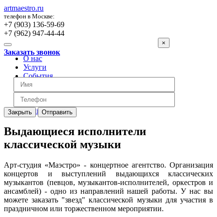
artmaestro.ru
телефон в Москве:
+7 (903) 136-59-69
+7 (962) 947-44-44
×
Заказать звонок
О нас
Услуги
События
Вопросы
Отзывы
Обратная связь
Цены
Закрыть
Отправить
Выдающиеся исполнители
классической музыки
Арт-студия «Маэстро» - концертное агентство. Организация
концертов и выступлений выдающихся классических
музыкантов (певцов, музыкантов-исполнителей, оркестров и
ансамблей) - одно из направлений нашей работы. У нас вы
можете заказать "звезд" классической музыки для участия в
праздничном или торжественном мероприятии.