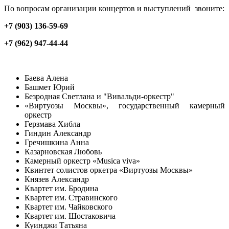
По вопросам организации концертов и выступлений звоните:
+7 (903) 136-59-69
+7 (962) 947-44-44
Баева Алена
Башмет Юрий
Безродная Светлана и "Вивальди-оркестр"
«Виртуозы Москвы», государственный камерный
оркестр
Герзмава Хибла
Гиндин Александр
Гречишкина Анна
Казарновская Любовь
Камерный оркестр «Musica viva»
Квинтет солистов оркетра «Виртуозы Москвы»
Князев Александр
Квартет им. Бродина
Квартет им. Стравинского
Квартет им. Чайковского
Квартет им. Шостаковича
Куинджи Татьяна