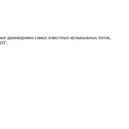
ные аранжировки самых известных музыкальных хитов,
ND".