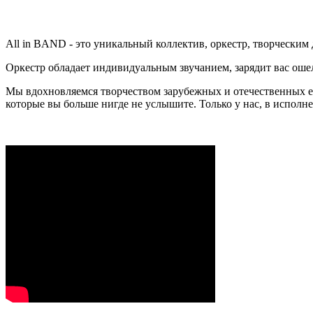
All in BAND - это уникальный коллектив, оркестр, творческим
Оркестр обладает индивидуальным звучанием, зарядит вас ош
Мы вдохновляемся творчеством зарубежных и отечественных 
которые вы больше нигде не услышите. Только у нас, в исполн