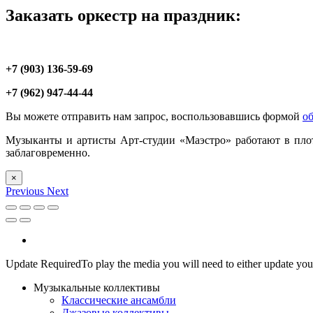
Заказать оркестр на праздник:
+7 (903) 136-59-69
+7 (962) 947-44-44
Вы можете отправить нам запрос, воспользовавшись формой
об
Музыканты и артисты Арт-студии «Маэстро» работают в плот
заблаговременно.
×
Previous
Next
Update Required
To play the media you will need to either update you
Музыкальные коллективы
Классические ансамбли
Джазовые коллективы