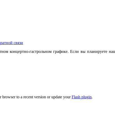
ратной связи
ном концертно-гастрольном графике. Если вы планируете наш
r browser to a recent version or update your
Flash plugin
.