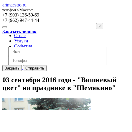
artmaestro.ru
телефон в Москве:
+7 (903) 136-59-69
+7 (962) 947-44-44
×
Заказать звонок
О нас
Услуги
События
Вопросы
Отзывы
Обратная связь
Цены
Закрыть
Отправить
03 сентября 2016 года - "Вишневый
цвет" на празднике в "Шемякино"