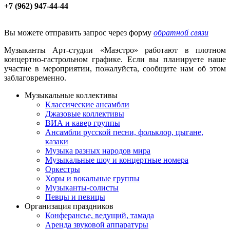
+7 (962) 947-44-44
Вы можете отправить запрос через форму
обратной связи
Музыканты Арт-студии «Маэстро» работают в плотном
концертно-гастрольном графике. Если вы планируете наше
участие в мероприятии, пожалуйста, сообщите нам об этом
заблаговременно.
Музыкальные коллективы
Классические ансамбли
Джазовые коллективы
ВИА и кавер группы
Ансамбли русской песни, фольклор, цыгане,
казаки
Музыка разных народов мира
Музыкальные шоу и концертные номера
Оркестры
Хоры и вокальные группы
Музыканты-солисты
Певцы и певицы
Организация праздников
Конферансье, ведущий, тамада
Аренда звуковой аппаратуры