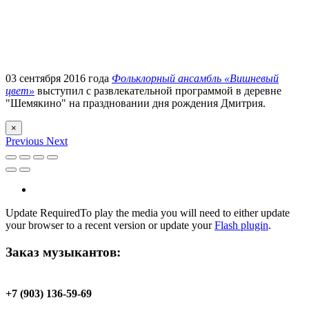
03 сентября 2016 года
Фольклорный ансамбль «Вишневый
цвет»
выступил с развлекательной программой в деревне
"Шемякино" на праздновании дня рождения Дмитрия.
×
Previous
Next
Update Required
To play the media you will need to either update
your browser to a recent version or update your
Flash plugin
.
Заказ музыкантов:
+7 (903) 136-59-69