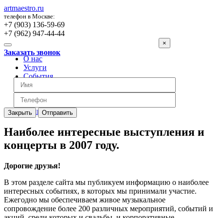
artmaestro.ru
телефон в Москве:
+7 (903) 136-59-69
+7 (962) 947-44-44
×
Заказать звонок
О нас
Услуги
События
Вопросы
Отзывы
Обратная связь
Цены
Закрыть
Отправить
Наиболее интересные выступления и
концерты в 2007 году.
Дорогие друзья!
В этом разделе сайта мы публикуем информацию о наиболее
интересных событиях, в которых мы принимали участие.
Ежегодно мы обеспечиваем живое музыкальное
сопровождение более 200 различных мероприятий, событий и
акций, среди которых и свадьбы, и корпоративные