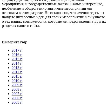
мероприятия, и государственные заказы. Самые интересные,
необычные и общественно значимые мероприятия мы
освещаем в этом разделе. Не исключено, что именно здесь вы
найдете интересные идеи для своих мероприятий или узнаете
о тех наших возможностях, которые не представлены в других
разделах нашего сайта.
Выберите год:
2017 г.
2016 г.
2015 г.
2014 г.
2013 г.
2012 г.
2011 г.
2010 г.
2009 г.
2008 г.
2007 г.
2006 г.
2005 г.