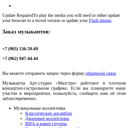
Update Required
To play the media you will need to either update
your browser to a recent version or update your
Flash plugin
.
Заказ музыкантов:
+7 (903) 136-59-69
+7 (962) 947-44-44
Вы можете отправить запрос через форму
обратной связи
Музыканты Арт-студии «Маэстро» работают в плотном
концертно-гастрольном графике. Если вы планируете наше
участие в мероприятии, пожалуйста, сообщите нам об этом
заблаговременно.
Музыкальные коллективы
Классические ансамбли
Джазовые коллективы
ВИА и кавер группы