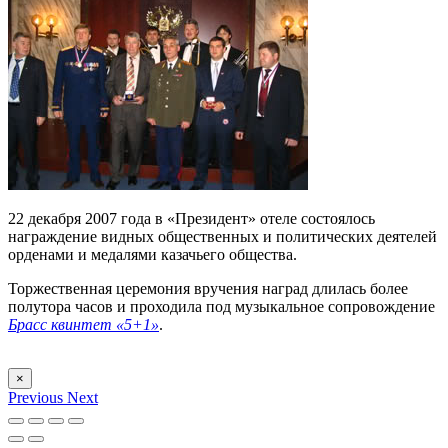
22 декабря 2007 года в «Президент» отеле состоялось
награждение видных общественных и политических деятелей
орденами и медалями казачьего общества.
Торжественная церемония вручения наград длилась более
полутора часов и проходила под музыкальное сопровождение
Брасс квинтет «5+1»
.
×
Previous
Next