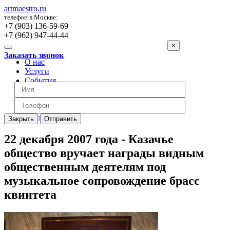
artmaestro.ru
телефон в Москве:
+7 (903) 136-59-69
+7 (962) 947-44-44
×
Заказать звонок
О нас
Услуги
События
Вопросы
Отзывы
Обратная связь
Цены
Закрыть
Отправить
22 декабря 2007 года - Казачье
общество вручает награды видным
общественным деятелям под
музыкальное сопровождение брасс
квинтета