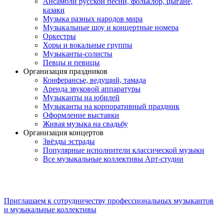
Ансамбли русской песни, фольклор, цыгане,
казаки
Музыка разных народов мира
Музыкальные шоу и концертные номера
Оркестры
Хоры и вокальные группы
Музыканты-солисты
Певцы и певицы
Организация праздников
Конферансье, ведущий, тамада
Аренда звуковой аппаратуры
Музыканты на юбилей
Музыканты на корпоративный праздник
Оформление выставки
Живая музыка на свадьбу
Организация концертов
Звёзды эстрады
Популярные исполнители классической музыки
Все музыкальные коллективы Арт-студии
Приглашаем к сотрудничеству профессиональных музыкантов
и музыкальные коллективы