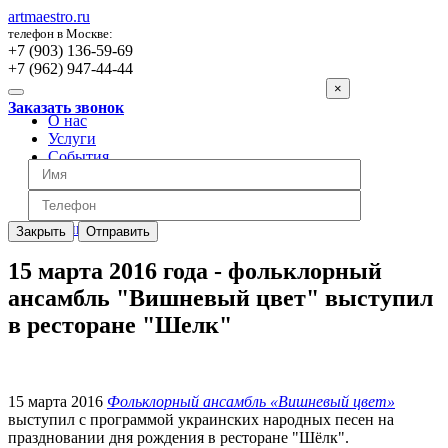
artmaestro.ru
телефон в Москве:
+7 (903) 136-59-69
+7 (962) 947-44-44
×
Заказать звонок
О нас
Услуги
События
Вопросы
Отзывы
Обратная связь
Цены
Закрыть
Отправить
15 марта 2016 года - фольклорный
ансамбль "Вишневый цвет" выступил
в ресторане "Шелк"
15 марта 2016
Фольклорный ансамбль «Вишневый цвет»
выступил с программой украинских народных песен на
праздновании дня рождения в ресторане "Шёлк".