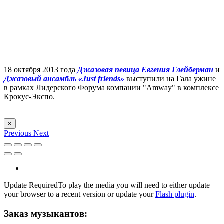
18 октября 2013 года
Джазовая певица Евгения Глейберман
и
Джазовый ансамбль «Just friends»
выступили на Гала ужине
в рамках Лидерского Форума компании "Amway" в комплексе
Крокус-Экспо.
×
Previous
Next
Update Required
To play the media you will need to either update
your browser to a recent version or update your
Flash plugin
.
Заказ музыкантов: