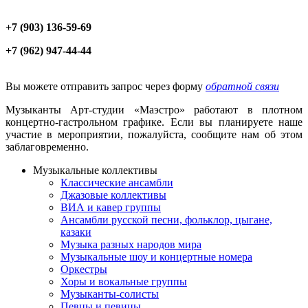
+7 (903) 136-59-69
+7 (962) 947-44-44
Вы можете отправить запрос через форму
обратной связи
Музыканты Арт-студии «Маэстро» работают в плотном
концертно-гастрольном графике. Если вы планируете наше
участие в мероприятии, пожалуйста, сообщите нам об этом
заблаговременно.
Музыкальные коллективы
Классические ансамбли
Джазовые коллективы
ВИА и кавер группы
Ансамбли русской песни, фольклор, цыгане,
казаки
Музыка разных народов мира
Музыкальные шоу и концертные номера
Оркестры
Хоры и вокальные группы
Музыканты-солисты
Певцы и певицы