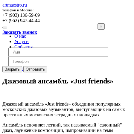
artmaestro.ru
телефон в Москве:
+7 (903) 136-59-69
+7 (962) 947-44-44
×
Заказать звонок
О нас
Услуги
События
Вопросы
Отзывы
Обратная связь
Цены
Закрыть
Отправить
Джазовый ансамбль «Just friends»
Джазовый ансамбль «Just friends» объединил популярных
московских джазовых музыкантов, выступающих на самых
престижных московских эстрадных площадках.
Ансамбль исполняет легкий, так называемый "салонный"
джаз, лаунжевые композиции, импровизации на темы