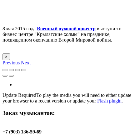
8 мая 2015 года
Военный духовой оркестр
выступил в
бизнес-центре "Крылатские холмы" на празднике,
посвященном окончанию Второй Мировой войны.
×
Previous
Next
Update Required
To play the media you will need to either update
your browser to a recent version or update your
Flash plugin
.
Заказ музыкантов:
+7 (903) 136-59-69