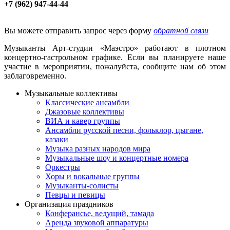
+7 (962) 947-44-44
Вы можете отправить запрос через форму
обратной связи
Музыканты Арт-студии «Маэстро» работают в плотном
концертно-гастрольном графике. Если вы планируете наше
участие в мероприятии, пожалуйста, сообщите нам об этом
заблаговременно.
Музыкальные коллективы
Классические ансамбли
Джазовые коллективы
ВИА и кавер группы
Ансамбли русской песни, фольклор, цыгане,
казаки
Музыка разных народов мира
Музыкальные шоу и концертные номера
Оркестры
Хоры и вокальные группы
Музыканты-солисты
Певцы и певицы
Организация праздников
Конферансье, ведущий, тамада
Аренда звуковой аппаратуры