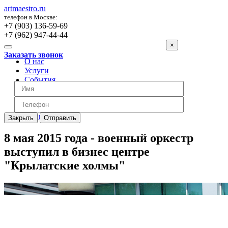
artmaestro.ru
телефон в Москве:
+7 (903) 136-59-69
+7 (962) 947-44-44
×
Заказать звонок
О нас
Услуги
События
Вопросы
Отзывы
Обратная связь
Цены
Закрыть
Отправить
8 мая 2015 года - военный оркестр
выступил в бизнес центре
"Крылатские холмы"