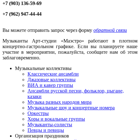
+7 (903) 136-59-69
+7 (962) 947-44-44
Вы можете отправить запрос через форму
обратной связи
Музыканты Арт-студии «Маэстро» работают в плотном
концертно-гастрольном графике. Если вы планируете наше
участие в мероприятии, пожалуйста, сообщите нам об этом
заблаговременно.
Музыкальные коллективы
Классические ансамбли
Джазовые коллективы
ВИА и кавер группы
Ансамбли русской песни, фольклор, цыгане,
казаки
Музыка разных народов мира
Музыкальные шоу и концертные номера
Оркестры
Хоры и вокальные группы
Музыканты-солисты
Певцы и певицы
Организация праздников