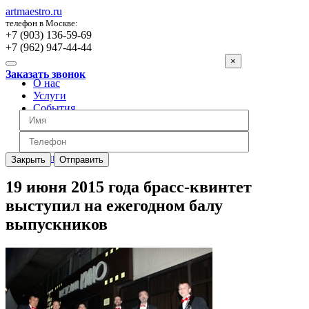
artmaestro.ru
телефон в Москве:
+7 (903) 136-59-69
+7 (962) 947-44-44
×
Заказать звонок
О нас
Услуги
События
Вопросы
Отзывы
Обратная связь
Цены
Закрыть
Отправить
19 июня 2015 года брасс-квинтет
выступил на ежегодном балу
выпускников