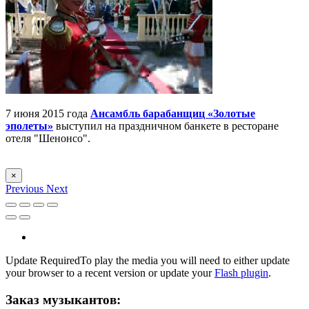
7 июня 2015 года
Ансамбль барабанщиц «Золотые
эполеты»
выступил на праздничном банкете в ресторане
отеля "Шенонсо".
×
Previous
Next
Update Required
To play the media you will need to either update
your browser to a recent version or update your
Flash plugin
.
Заказ музыкантов: