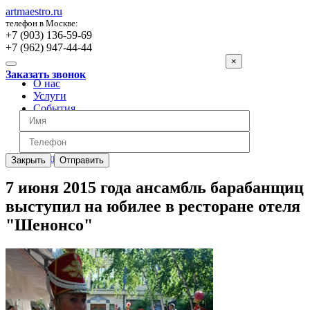
artmaestro.ru
телефон в Москве:
+7 (903) 136-59-69
+7 (962) 947-44-44
×
Заказать звонок
О нас
Услуги
События
Вопросы
Отзывы
Обратная связь
Цены
Закрыть
Отправить
7 июня 2015 года ансамбль барабанщиц
выступил на юбилее в ресторане отеля
"Шенонсо"