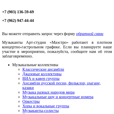
+7 (903) 136-59-69
+7 (962) 947-44-44
Вы можете отправить запрос через форму
обратной связи
Музыканты Арт-студии «Маэстро» работают в плотном
концертно-гастрольном графике. Если вы планируете наше
участие в мероприятии, пожалуйста, сообщите нам об этом
заблаговременно.
Музыкальные коллективы
Классические ансамбли
Джазовые коллективы
ВИА и кавер группы
Ансамбли русской песни, фольклор, цыгане,
казаки
Музыка разных народов мира
Музыкальные шоу и концертные номера
Оркестры
Хоры и вокальные группы
Музыканты-солисты