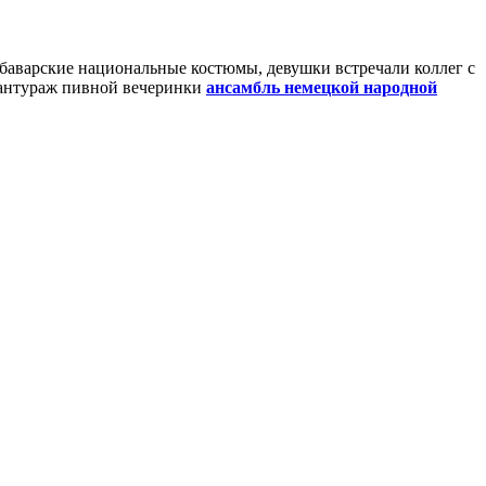
баварские национальные костюмы, девушки встречали коллег с
ь антураж пивной вечеринки
ансамбль немецкой народной