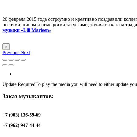
20 февраля 2015 года остроумно и креативно поздравили кол
песнями, пивом и немецкими закусками, точ-в-точ как на тра
музыки «Lili Marleen»
.
×
Previous
Next
Update Required
To play the media you will need to either update you
Заказ музыкантов:
+7 (903) 136-59-69
+7 (962) 947-44-44