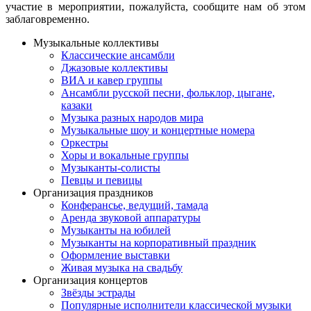
участие в мероприятии, пожалуйста, сообщите нам об этом
заблаговременно.
Музыкальные коллективы
Классические ансамбли
Джазовые коллективы
ВИА и кавер группы
Ансамбли русской песни, фольклор, цыгане,
казаки
Музыка разных народов мира
Музыкальные шоу и концертные номера
Оркестры
Хоры и вокальные группы
Музыканты-солисты
Певцы и певицы
Организация праздников
Конферансье, ведущий, тамада
Аренда звуковой аппаратуры
Музыканты на юбилей
Музыканты на корпоративный праздник
Оформление выставки
Живая музыка на свадьбу
Организация концертов
Звёзды эстрады
Популярные исполнители классической музыки