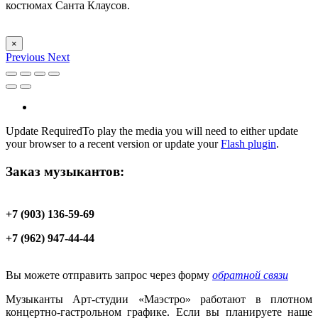
костюмах Санта Клаусов.
×
Previous
Next
Update Required
To play the media you will need to either update
your browser to a recent version or update your
Flash plugin
.
Заказ музыкантов:
+7 (903) 136-59-69
+7 (962) 947-44-44
Вы можете отправить запрос через форму
обратной связи
Музыканты Арт-студии «Маэстро» работают в плотном
концертно-гастрольном графике. Если вы планируете наше