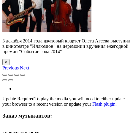
3 декабря 2014 года джазовый квартет Олега Агеева выступил
в кинотеатре "Иллюзион" на церемонии вручения ежегодной
премии "Событие года 2014"
×
Previous
Next
Update Required
To play the media you will need to either update
your browser to a recent version or update your
Flash plugin
.
Заказ музыкантов: