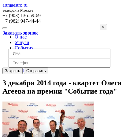
artmaestro.ru
телефон в Москве:
+7 (903) 136-59-69
+7 (962) 947-44-44
×
Заказать звонок
О нас
Услуги
События
Вопросы
Отзывы
Обратная связь
Цены
Закрыть
Отправить
3 декабря 2014 года - квартет Олега
Агеева на премии "Событие года"