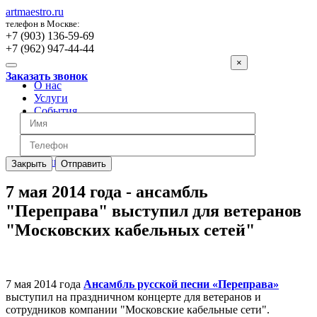
artmaestro.ru
телефон в Москве:
+7 (903) 136-59-69
+7 (962) 947-44-44
×
Заказать звонок
О нас
Услуги
События
Вопросы
Отзывы
Обратная связь
Цены
Закрыть
Отправить
7 мая 2014 года - ансамбль
"Переправа" выступил для ветеранов
"Московских кабельных сетей"
7 мая 2014 года
Ансамбль русской песни «Переправа»
выступил на праздничном концерте для ветеранов и
сотрудников компании "Московские кабельные сети".