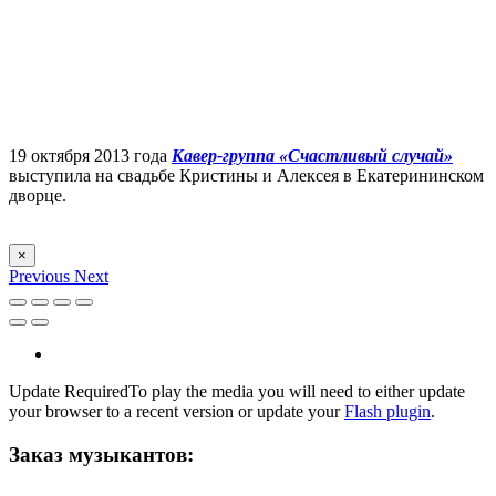
19 октября 2013 года
Кавер-группа «Счастливый случай»
выступила на свадьбе Кристины и Алексея в Екатерининском
дворце.
×
Previous
Next
Update Required
To play the media you will need to either update
your browser to a recent version or update your
Flash plugin
.
Заказ музыкантов: