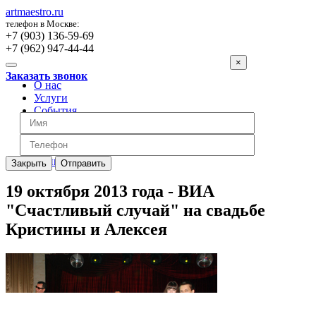
artmaestro.ru
телефон в Москве:
+7 (903) 136-59-69
+7 (962) 947-44-44
×
Заказать звонок
О нас
Услуги
События
Вопросы
Отзывы
Обратная связь
Цены
Закрыть
Отправить
19 октября 2013 года - ВИА
"Счастливый случай" на свадьбе
Кристины и Алексея