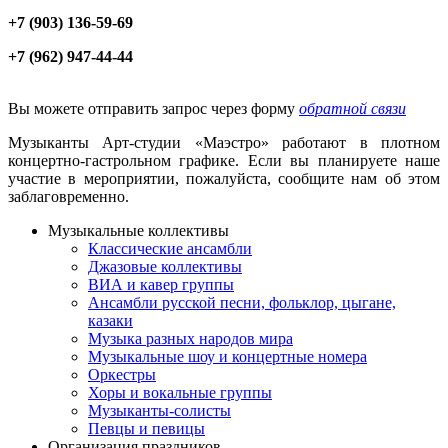
+7 (903) 136-59-69
+7 (962) 947-44-44
Вы можете отправить запрос через форму
обратной связи
Музыканты Арт-студии «Маэстро» работают в плотном
концертно-гастрольном графике. Если вы планируете наше
участие в мероприятии, пожалуйста, сообщите нам об этом
заблаговременно.
Музыкальные коллективы
Классические ансамбли
Джазовые коллективы
ВИА и кавер группы
Ансамбли русской песни, фольклор, цыгане,
казаки
Музыка разных народов мира
Музыкальные шоу и концертные номера
Оркестры
Хоры и вокальные группы
Музыканты-солисты
Певцы и певицы
Организация праздников