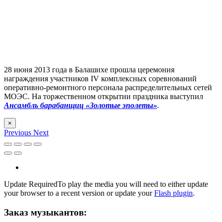
28 июня 2013 года в Балашихе прошла церемония
награждения участников IV комплексных соревнований
оперативно-ремонтного персонала распределительных сетей
МОЭС. На торжественном открытии праздника выступил
Ансамбль барабанщиц «Золотые эполеты»
.
×
Previous
Next
Update Required
To play the media you will need to either update
your browser to a recent version or update your
Flash plugin
.
Заказ музыкантов: