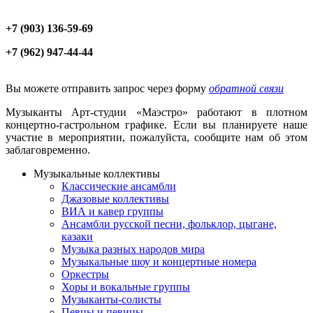
+7 (903) 136-59-69
+7 (962) 947-44-44
Вы можете отправить запрос через форму
обратной связи
Музыканты Арт-студии «Маэстро» работают в плотном
концертно-гастрольном графике. Если вы планируете наше
участие в мероприятии, пожалуйста, сообщите нам об этом
заблаговременно.
Музыкальные коллективы
Классические ансамбли
Джазовые коллективы
ВИА и кавер группы
Ансамбли русской песни, фольклор, цыгане,
казаки
Музыка разных народов мира
Музыкальные шоу и концертные номера
Оркестры
Хоры и вокальные группы
Музыканты-солисты
Певцы и певицы