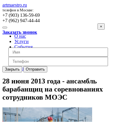
artmaestro.ru
телефон в Москве:
+7 (903) 136-59-69
+7 (962) 947-44-44
×
Заказать звонок
О нас
Услуги
События
Вопросы
Отзывы
Обратная связь
Цены
Закрыть
Отправить
28 июня 2013 года - ансамбль
барабанщиц на соревнованиях
сотрудников МОЭС