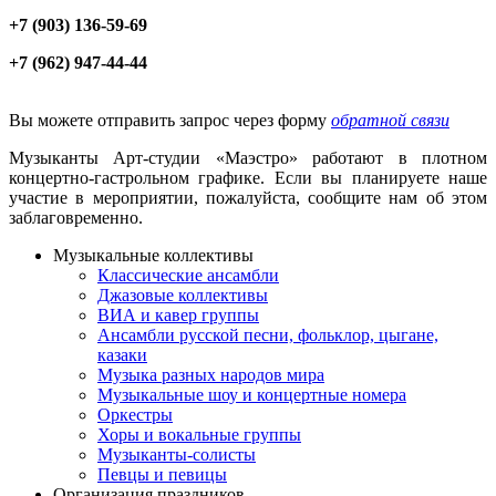
+7 (903) 136-59-69
+7 (962) 947-44-44
Вы можете отправить запрос через форму
обратной связи
Музыканты Арт-студии «Маэстро» работают в плотном
концертно-гастрольном графике. Если вы планируете наше
участие в мероприятии, пожалуйста, сообщите нам об этом
заблаговременно.
Музыкальные коллективы
Классические ансамбли
Джазовые коллективы
ВИА и кавер группы
Ансамбли русской песни, фольклор, цыгане,
казаки
Музыка разных народов мира
Музыкальные шоу и концертные номера
Оркестры
Хоры и вокальные группы
Музыканты-солисты
Певцы и певицы
Организация праздников