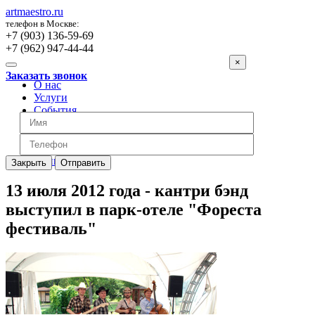
artmaestro.ru
телефон в Москве:
+7 (903) 136-59-69
+7 (962) 947-44-44
×
Заказать звонок
О нас
Услуги
События
Вопросы
Отзывы
Обратная связь
Цены
Закрыть
Отправить
13 июля 2012 года - кантри бэнд
выступил в парк-отеле "Фореста
фестиваль"