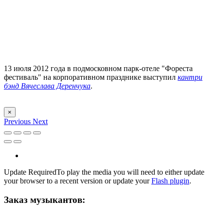
13 июля 2012 года в подмосковном парк-отеле "Фореста
фестиваль" на корпоративном празднике выступил
кантри
бэнд Вячеслава Деренчука
.
×
Previous
Next
Update Required
To play the media you will need to either update
your browser to a recent version or update your
Flash plugin
.
Заказ музыкантов: