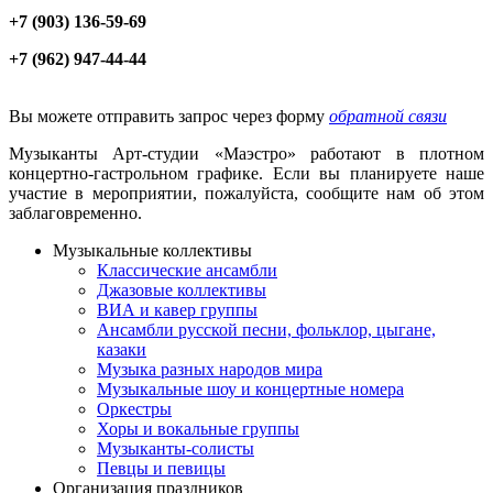
+7 (903) 136-59-69
+7 (962) 947-44-44
Вы можете отправить запрос через форму
обратной связи
Музыканты Арт-студии «Маэстро» работают в плотном
концертно-гастрольном графике. Если вы планируете наше
участие в мероприятии, пожалуйста, сообщите нам об этом
заблаговременно.
Музыкальные коллективы
Классические ансамбли
Джазовые коллективы
ВИА и кавер группы
Ансамбли русской песни, фольклор, цыгане,
казаки
Музыка разных народов мира
Музыкальные шоу и концертные номера
Оркестры
Хоры и вокальные группы
Музыканты-солисты
Певцы и певицы
Организация праздников