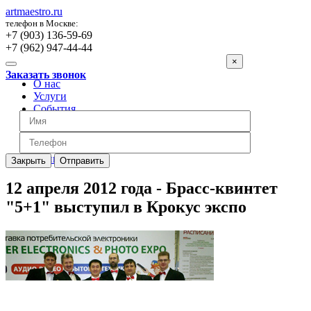
artmaestro.ru
телефон в Москве:
+7 (903) 136-59-69
+7 (962) 947-44-44
×
Заказать звонок
О нас
Услуги
События
Вопросы
Отзывы
Обратная связь
Цены
Закрыть
Отправить
12 апреля 2012 года - Брасс-квинтет
"5+1" выступил в Крокус экспо