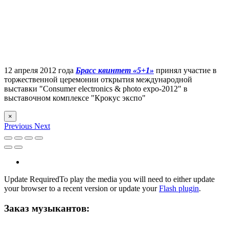
12 апреля 2012 года
Брасс квинтет «5+1»
принял участие в
торжественной церемонии открытия международной
выставки "Consumer electronics & photo expo-2012" в
выставочном комплексе "Крокус экспо"
×
Previous
Next
Update Required
To play the media you will need to either update
your browser to a recent version or update your
Flash plugin
.
Заказ музыкантов: