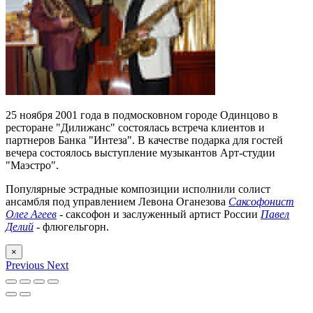
25 ноября 2001 года в подмосковном городе Одинцово в
ресторане "Дилижанс" состоялась встреча клиентов и
партнеров Банка "Интеза". В качестве подарка для гостей
вечера состоялось выступление музыкантов Арт-студии
"Маэстро".
Популярные эстрадные композиции исполнили солист
ансамбля под управлением Левона Оганезова
Саксофонист
Олег Агеев
- саксофон и заслуженный артист России
Павел
Делий
- флюгельгорн.
×
Previous
Next