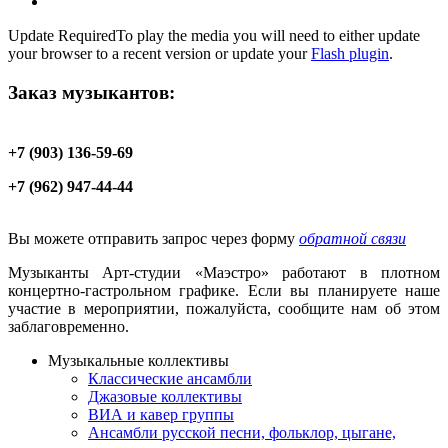
Update Required
To play the media you will need to either update
your browser to a recent version or update your
Flash plugin
.
Заказ музыкантов:
+7 (903) 136-59-69
+7 (962) 947-44-44
Вы можете отправить запрос через форму
обратной связи
Музыканты Арт-студии «Маэстро» работают в плотном
концертно-гастрольном графике. Если вы планируете наше
участие в мероприятии, пожалуйста, сообщите нам об этом
заблаговременно.
Музыкальные коллективы
Классические ансамбли
Джазовые коллективы
ВИА и кавер группы
Ансамбли русской песни, фольклор, цыгане,