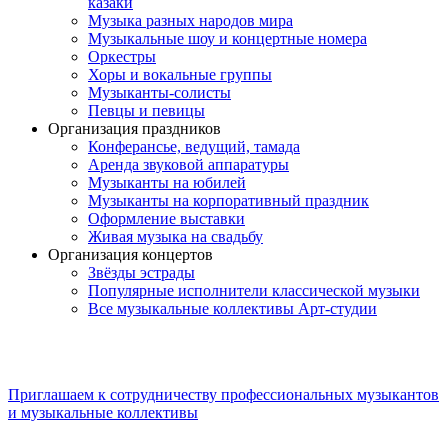
казаки
Музыка разных народов мира
Музыкальные шоу и концертные номера
Оркестры
Хоры и вокальные группы
Музыканты-солисты
Певцы и певицы
Организация праздников
Конферансье, ведущий, тамада
Аренда звуковой аппаратуры
Музыканты на юбилей
Музыканты на корпоративный праздник
Оформление выставки
Живая музыка на свадьбу
Организация концертов
Звёзды эстрады
Популярные исполнители классической музыки
Все музыкальные коллективы Арт-студии
Приглашаем к сотрудничеству профессиональных музыкантов
и музыкальные коллективы