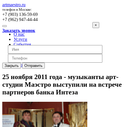
artmaestro.ru
телефон в Москве:
+7 (903) 136-59-69
+7 (962) 947-44-44
×
Заказать звонок
О нас
Услуги
События
Вопросы
Отзывы
Обратная связь
Цены
Закрыть
Отправить
25 ноября 2011 года - музыканты арт-
студии Маэстро выступили на встрече
партнеров банка Интеза