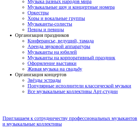
Музыка разных народов мира
Музыкальные шоу и концертные номера
Оркестры
Хоры и вокальные группы
Музыканты-солисты
Певцы и певицы
Организация праздников
Конферансье, ведущий, тамада
Аренда звуковой аппаратуры
Музыканты на юбилей
Музыканты на корпоративный праздник
Оформление выставки
Живая музыка на свадьбу
Организация концертов
Звёзды эстрады
Популярные исполнители классической музыки
Все музыкальные коллективы Арт-студии
Приглашаем к сотрудничеству профессиональных музыкантов
и музыкальные коллективы