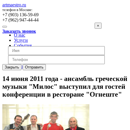
artmaestro.ru
телефон в Москве:
+7 (903) 136-59-69
+7 (962) 947-44-44
×
Заказать звонок
О нас
Услуги
События
Вопросы
Отзывы
Обратная связь
Цены
Закрыть
Отправить
14 июня 2011 года - ансамбль греческой
музыки "Милос" выступил для гостей
конференции в ресторане "Огнеште"