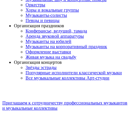
Оркестры
Хоры и вокальные группы
Музыканты-солисты
Певцы и певицы
Организация праздников
Конферансье, ведущий, тамада
Аренда звуковой аппаратуры
Музыканты на юбилей
Музыканты на корпоративный праздник
Оформление выставки
Живая музыка на свадьбу
Организация концертов
Звёзды эстрады
Популярные исполнители классической музыки
Все музыкальные коллективы Арт-студии
Приглашаем к сотрудничеству профессиональных музыкантов
и музыкальные коллективы