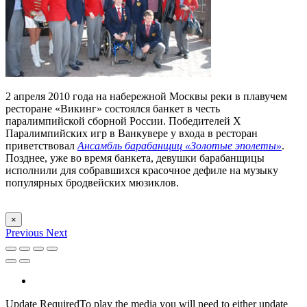
2 апреля 2010 года на набережной Москвы реки в плавучем
ресторане «Викинг» состоялся банкет в честь
паралимпийской сборной России. Победителей X
Паралимпийских игр в Ванкувере у входа в ресторан
приветствовал
Ансамбль барабанщиц «Золотые эполеты»
.
Позднее, уже во время банкета, девушки барабанщицы
исполнили для собравшихся красочное дефиле на музыку
популярных бродвейских мюзиклов.
×
Previous
Next
Update Required
To play the media you will need to either update