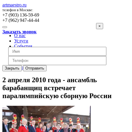
artmaestro.ru
телефон в Москве:
+7 (903) 136-59-69
+7 (962) 947-44-44
×
Заказать звонок
О нас
Услуги
События
Вопросы
Отзывы
Обратная связь
Цены
Закрыть
Отправить
2 апреля 2010 года - ансамбль
барабанщиц встречает
паралимпийскую сборную России