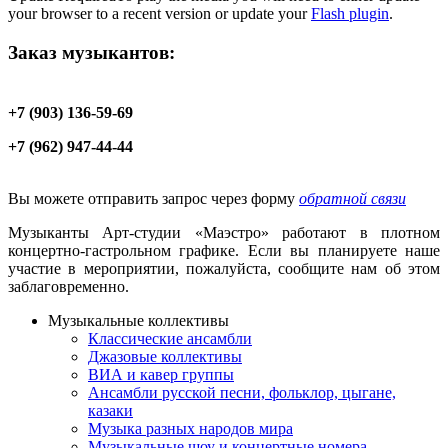
your browser to a recent version or update your
Flash plugin
.
Заказ музыкантов:
+7 (903) 136-59-69
+7 (962) 947-44-44
Вы можете отправить запрос через форму
обратной связи
Музыканты Арт-студии «Маэстро» работают в плотном
концертно-гастрольном графике. Если вы планируете наше
участие в мероприятии, пожалуйста, сообщите нам об этом
заблаговременно.
Музыкальные коллективы
Классические ансамбли
Джазовые коллективы
ВИА и кавер группы
Ансамбли русской песни, фольклор, цыгане,
казаки
Музыка разных народов мира
Музыкальные шоу и концертные номера