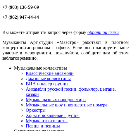
+7 (903) 136-59-69
+7 (962) 947-44-44
Вы можете отправить запрос через форму
обратной связи
Музыканты Арт-студии «Маэстро» работают в плотном
концертно-гастрольном графике. Если вы планируете наше
участие в мероприятии, пожалуйста, сообщите нам об этом
заблаговременно.
Музыкальные коллективы
Классические ансамбли
Джазовые коллективы
ВИА и кавер группы
Ансамбли русской песни, фольклор, цыгане,
казаки
Музыка разных народов мира
Музыкальные шоу и концертные номера
Оркестры
Хоры и вокальные группы
Музыканты-солисты
Певцы и певицы