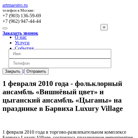
artmaestro.ru
телефон в Москве:
+7 (903) 136-59-69
+7 (962) 947-44-44
×
Заказать звонок
О нас
Услуги
События
Вопросы
Отзывы
Обратная связь
Цены
Закрыть
Отправить
1 февраля 2010 года - фольклорный
ансамбль «Вишнёвый цвет» и
цыганский ансамбль «Цыганы» на
празднике в Барвиха Luxury Village
1 февраля 2010 года в торгово-развлекательном комплексе
Барвиха Luxury Village. состоялось праздничное мероприятие