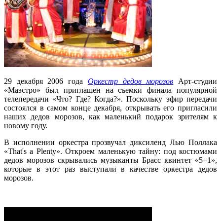
29 декабря 2006 года
Оркестр дедов морозов
Арт-студии
«Маэстро» был приглашен на съемки финала популярной
телепередачи «Что? Где? Когда?». Поскольку эфир передачи
состоялся в самом конце декабря, открывать его пригласили
наших дедов морозов, как маленький подарок зрителям к
новому году.
В исполнении оркестра прозвучал диксиленд Лью Поллака
«That's a Plenty». Откроем маленькую тайну: под костюмами
дедов морозов скрывались музыканты Брасс квинтет «5+1»,
которые в этот раз выступали в качестве оркестра дедов
морозов.