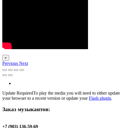
×
Previous
Next
Update Required
To play the media you will need to either update
your browser to a recent version or update your
Flash plugin
.
Заказ музыкантов:
+7 (903) 136-59-69