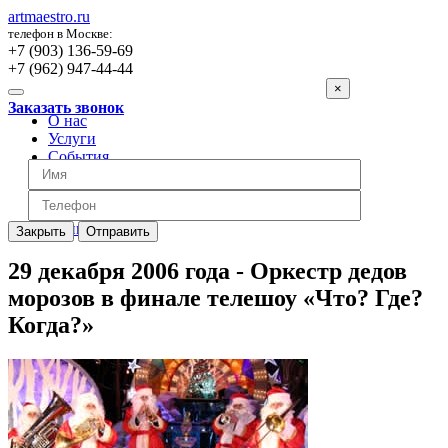
artmaestro.ru
телефон в Москве:
+7 (903) 136-59-69
+7 (962) 947-44-44
×
Заказать звонок
О нас
Услуги
События
Вопросы
Отзывы
Обратная связь
Цены
Закрыть
Отправить
29 декабря 2006 года - Оркестр дедов
морозов в финале телешоу «Что? Где?
Когда?»