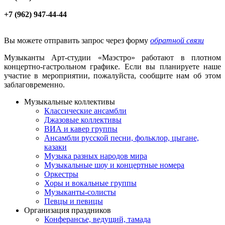
+7 (962) 947-44-44
Вы можете отправить запрос через форму
обратной связи
Музыканты Арт-студии «Маэстро» работают в плотном
концертно-гастрольном графике. Если вы планируете наше
участие в мероприятии, пожалуйста, сообщите нам об этом
заблаговременно.
Музыкальные коллективы
Классические ансамбли
Джазовые коллективы
ВИА и кавер группы
Ансамбли русской песни, фольклор, цыгане,
казаки
Музыка разных народов мира
Музыкальные шоу и концертные номера
Оркестры
Хоры и вокальные группы
Музыканты-солисты
Певцы и певицы
Организация праздников
Конферансье, ведущий, тамада