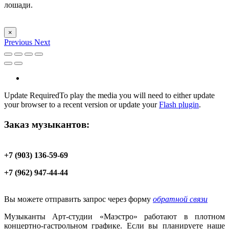
лошади.
×
Previous
Next
Update Required
To play the media you will need to either update
your browser to a recent version or update your
Flash plugin
.
Заказ музыкантов:
+7 (903) 136-59-69
+7 (962) 947-44-44
Вы можете отправить запрос через форму
обратной связи
Музыканты Арт-студии «Маэстро» работают в плотном
концертно-гастрольном графике. Если вы планируете наше