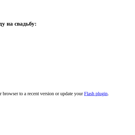
у на свадьбу:
r browser to a recent version or update your
Flash plugin
.