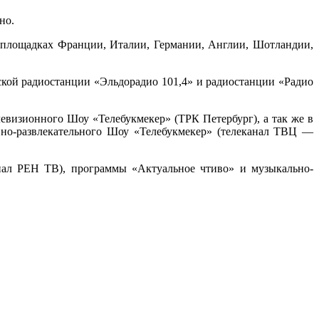
но.
х площадках Франции, Италии, Германии, Англии, Шотландии,
ской радиостанции «Эльдорадио 101,4» и радиостанции «Радио
елевизионного Шоу «Телебукмекер» (ТРК Петербург), а так же в
ивно-развлекательного Шоу «Телебукмекер» (телеканал ТВЦ —
нал РЕН ТВ), программы «Актуальное чтиво» и музыкально-