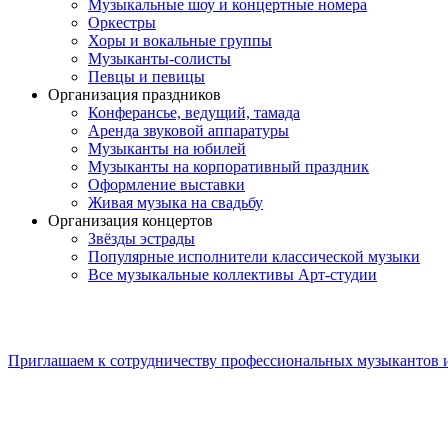
Музыкальные шоу и концертные номера
Оркестры
Хоры и вокальные группы
Музыканты-солисты
Певцы и певицы
Организация праздников
Конферансье, ведущий, тамада
Аренда звуковой аппаратуры
Музыканты на юбилей
Музыканты на корпоративный праздник
Оформление выставки
Живая музыка на свадьбу
Организация концертов
Звёзды эстрады
Популярные исполнители классической музыки
Все музыкальные коллективы Арт-студии
Приглашаем к сотрудничеству профессиональных музыкантов 