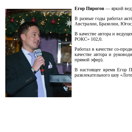
Егор Пирогов
— яркий веду
В разные годы работал акт
Австралии, Бразилии, Югос
В качестве автора и ведущ
РОКС» 102,0.
Работал в качестве со-прод
качестве автора и руково
прямой эфир).
В настоящее время Егор 
развлекательного шоу «Лот