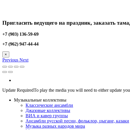
Пригласить ведущего на праздник, заказать тамад
+7 (903) 136-59-69
+7 (962) 947-44-44
×
Previous
Next
Update Required
To play the media you will need to either update you
Музыкальные коллективы
Классические ансамбли
Джазовые коллективы
ВИА и кавер группы
Ансамбли русской песни, фольклор, цыгане, казаки
Музыка разных народов мира