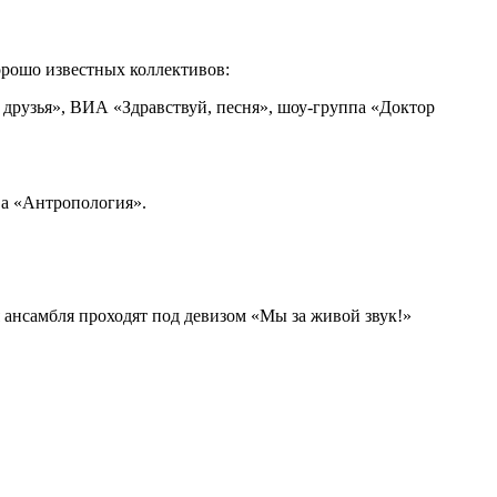
рошо известных коллективов:
рузья», ВИА «Здравствуй, песня», шоу-группа «Доктор
ва «Антропология».
 ансамбля проходят под девизом «Мы за живой звук!»