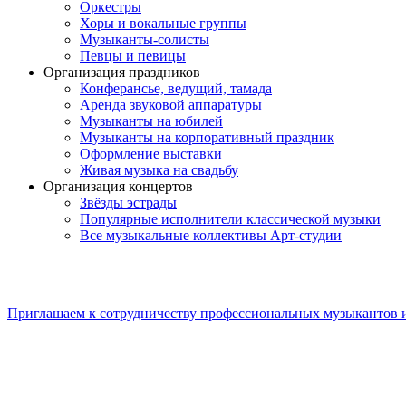
Оркестры
Хоры и вокальные группы
Музыканты-солисты
Певцы и певицы
Организация праздников
Конферансье, ведущий, тамада
Аренда звуковой аппаратуры
Музыканты на юбилей
Музыканты на корпоративный праздник
Оформление выставки
Живая музыка на свадьбу
Организация концертов
Звёзды эстрады
Популярные исполнители классической музыки
Все музыкальные коллективы Арт-студии
Приглашаем к сотрудничеству профессиональных музыкантов 