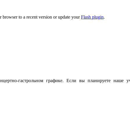
r browser to a recent version or update your
Flash plugin
.
цертно-гастрольном графике. Если вы планируете наше у