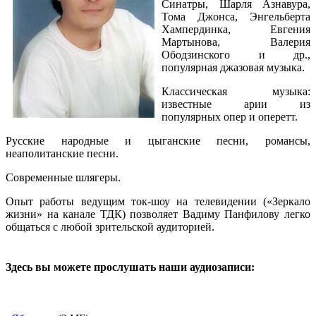
Синатры, Шарля Азнавура,
Тома Джонса, Энгельберта
Хампердинка, Евгения
Мартынова, Валерия
Ободзинского и др.,
популярная джазовая музыка.
Классическая музыка:
известные арии из
популярных опер и оперетт.
Русские народные и цыганские песни, романсы,
неаполитанские песни.
Современные шлягеры.
Опыт работы ведущим ток-шоу на телевидении («Зеркало
жизни» на канале ТДК) позволяет Вадиму Панфилову легко
общаться с любой зрительской аудиторией.
Здесь вы можете прослушать наши аудиозаписи: