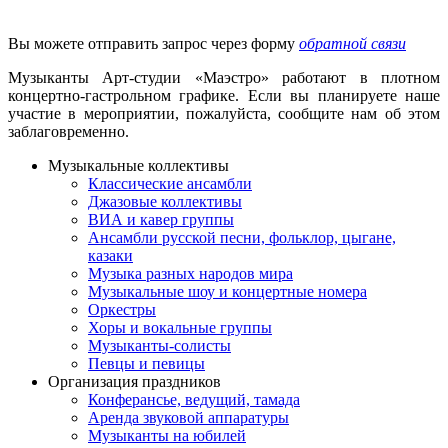
Вы можете отправить запрос через форму
обратной связи
Музыканты Арт-студии «Маэстро» работают в плотном
концертно-гастрольном графике. Если вы планируете наше
участие в мероприятии, пожалуйста, сообщите нам об этом
заблаговременно.
Музыкальные коллективы
Классические ансамбли
Джазовые коллективы
ВИА и кавер группы
Ансамбли русской песни, фольклор, цыгане,
казаки
Музыка разных народов мира
Музыкальные шоу и концертные номера
Оркестры
Хоры и вокальные группы
Музыканты-солисты
Певцы и певицы
Организация праздников
Конферансье, ведущий, тамада
Аренда звуковой аппаратуры
Музыканты на юбилей