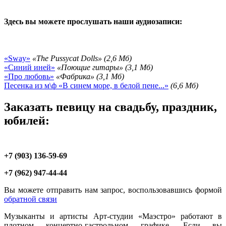
Здесь вы можете прослушать наши аудиозаписи:
«Sway»
«The Pussycat Dolls» (2,6 Мб)
«Синий иней»
«Поющие гитары» (3,1 Мб)
«Про любовь»
«Фабрика» (3,1 Мб)
Песенка из м\ф «В синем море, в белой пене...»
(6,6 Мб)
Заказать певицу на свадьбу, праздник,
юбилей:
+7 (903) 136-59-69
+7 (962) 947-44-44
Вы можете отправить нам запрос, воспользовавшись формой
обратной связи
Музыканты и артисты Арт-студии «Маэстро» работают в
плотном концертно-гастрольном графике. Если вы