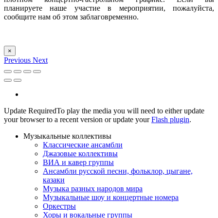
планируете наше участие в мероприятии, пожалуйста,
сообщите нам об этом заблаговременно.
×
Previous
Next
Update Required
To play the media you will need to either update
your browser to a recent version or update your
Flash plugin
.
Музыкальные коллективы
Классические ансамбли
Джазовые коллективы
ВИА и кавер группы
Ансамбли русской песни, фольклор, цыгане,
казаки
Музыка разных народов мира
Музыкальные шоу и концертные номера
Оркестры
Хоры и вокальные группы