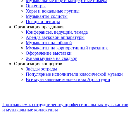
Музыкальные шоу и концертные номера
Оркестры
Хоры и вокальные группы
Музыканты-солисты
Певцы и певицы
Организация праздников
Конферансье, ведущий, тамада
Аренда звуковой аппаратуры
Музыканты на юбилей
Музыканты на корпоративный праздник
Оформление выставки
Живая музыка на свадьбу
Организация концертов
Звёзды эстрады
Популярные исполнители классической музыки
Все музыкальные коллективы Арт-студии
Приглашаем к сотрудничеству профессиональных музыкантов
и музыкальные коллективы