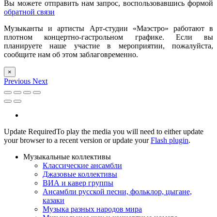
Вы можете отправить нам запрос, воспользовавшись формой
обратной связи
Музыканты и артисты Арт-студии «Маэстро» работают в
плотном концертно-гастрольном графике. Если вы
планируете наше участие в мероприятии, пожалуйста,
сообщите нам об этом заблаговременно.
×
Previous
Next
Update Required
To play the media you will need to either update
your browser to a recent version or update your
Flash plugin
.
Музыкальные коллективы
Классические ансамбли
Джазовые коллективы
ВИА и кавер группы
Ансамбли русской песни, фольклор, цыгане,
казаки
Музыка разных народов мира