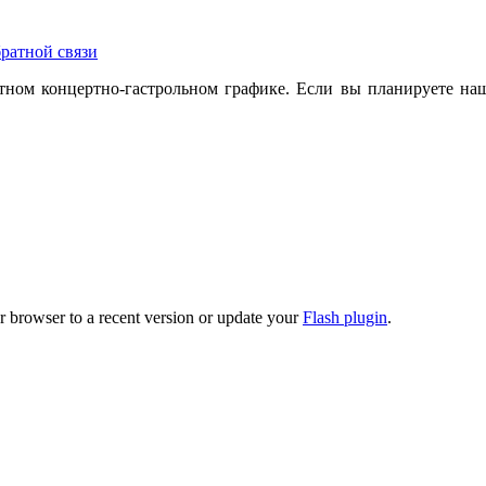
ратной связи
ном концертно-гастрольном графике. Если вы планируете наш
r browser to a recent version or update your
Flash plugin
.