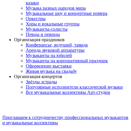
казаки
Музыка разных народов мира
Музыкальные шоу и концертные номера
Оркестры
Хоры и вокальные группы
Музыканты-солисты
Певцы и певицы
Организация праздников
Конферансье, ведущий, тамада
Аренда звуковой аппаратуры
Музыканты на юбилей
Музыканты на корпоративный праздник
Оформление выставки
Живая музыка на свадьбу
Организация концертов
Звёзды эстрады
Популярные исполнители классической музыки
Все музыкальные коллективы Арт-студии
Приглашаем к сотрудничеству профессиональных музыкантов
и музыкальные коллективы