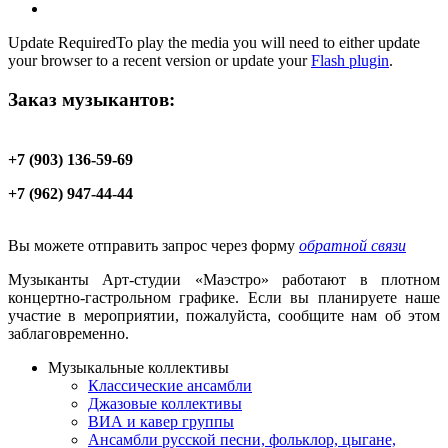
Update Required
To play the media you will need to either update
your browser to a recent version or update your
Flash plugin
.
Заказ музыкантов:
+7 (903) 136-59-69
+7 (962) 947-44-44
Вы можете отправить запрос через форму
обратной связи
Музыканты Арт-студии «Маэстро» работают в плотном
концертно-гастрольном графике. Если вы планируете наше
участие в мероприятии, пожалуйста, сообщите нам об этом
заблаговременно.
Музыкальные коллективы
Классические ансамбли
Джазовые коллективы
ВИА и кавер группы
Ансамбли русской песни, фольклор, цыгане,