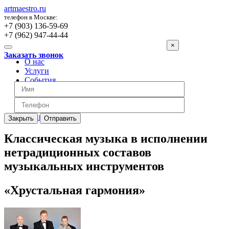
artmaestro.ru
телефон в Москве:
+7 (903) 136-59-69
+7 (962) 947-44-44
×
Заказать звонок
О нас
Услуги
События
Вопросы
Отзывы
Обратная связь
Цены
Закрыть
Отправить
Классическая музыка в исполнении
нетрадиционных составов
музыкальных инструментов
«Хрустальная гармония»